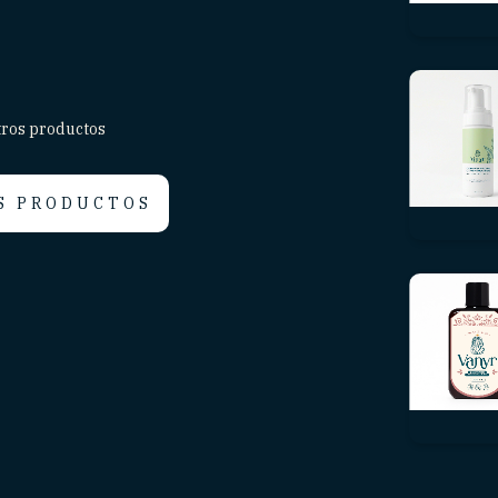
tros productos
S PRODUCTOS