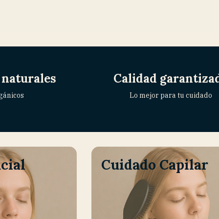
 naturales
Calidad garantiza
gánicos
Lo mejor para tu cuidado
cial
Cuidado Capilar