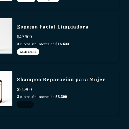
Espuma Facial Limpiadora
$49.900
3
cuotas sin interés de
$16.633
Envío gratis
Shampoo Reparación para Mujer
$24.900
3
cuotas sin interés de
$8.300
Agotado