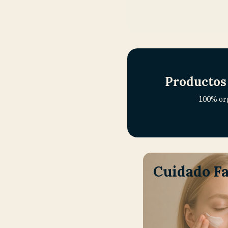
Productos
100% or
Cuidado Fa